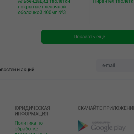
Альбендацид таблетки
Пирантел таблет
покрытые плёночной
оболочкой 400мг №3
Показать еще
овостей и акций.
ЮРИДИЧЕСКАЯ
СКАЧАЙТЕ ПРИЛОЖЕНИ
ИНФОРМАЦИЯ
Политика по
обработке