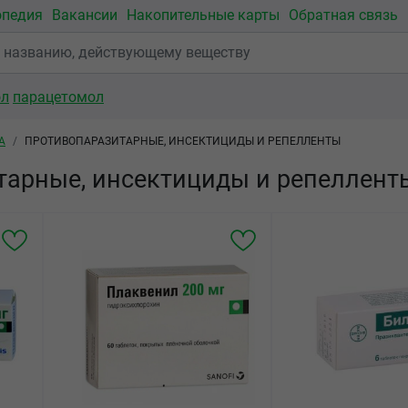
опедия
Вакансии
Накопительные карты
Обратная связь
ол
парацетомол
А
ПРОТИВОПАРАЗИТАРНЫЕ, ИНСЕКТИЦИДЫ И РЕПЕЛЛЕНТЫ
тарные, инсектициды и репеллент