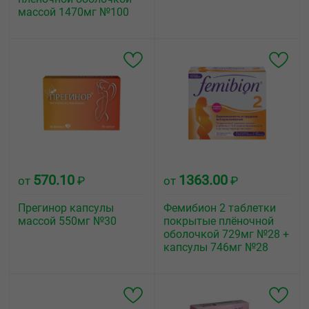
массой 1470мг №100
570.10
1363.00
от
₽
от
₽
Прегинор капсулы
Фемибион 2 таблетки
массой 550мг №30
покрытые плёночной
оболочкой 729мг №28 +
капсулы 746мг №28