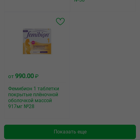
990.00
от
₽
Фемибион 1 таблетки
покрытые плёночной
оболочкой массой
917мг №28
Показать еще