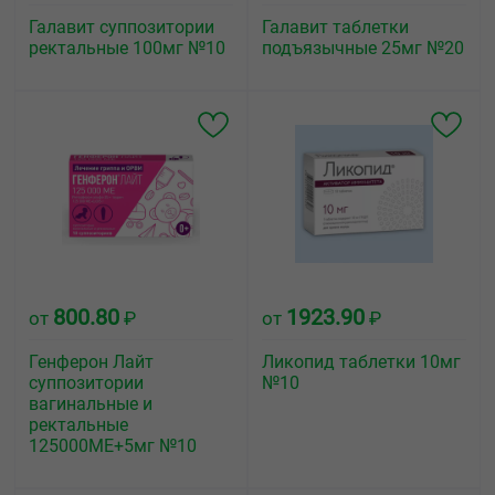
Галавит суппозитории
Галавит таблетки
ректальные 100мг №10
подъязычные 25мг №20
800.80
1923.90
от
₽
от
₽
Генферон Лайт
Ликопид таблетки 10мг
суппозитории
№10
вагинальные и
ректальные
125000МЕ+5мг №10