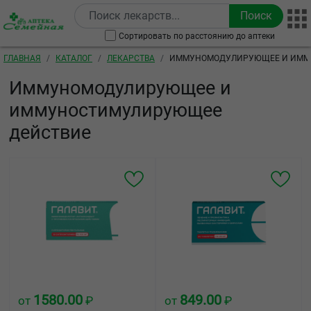
Перейти к основному содержанию
Сортировать по расстоянию до аптеки
Строка навигации
ГЛАВНАЯ
КАТАЛОГ
ЛЕКАРСТВА
ИММУНОМОДУЛИРУЮЩЕЕ И ИММ
Иммуномодулирующее и
иммуностимулирующее
действие
1580.00
849.00
от
₽
от
₽