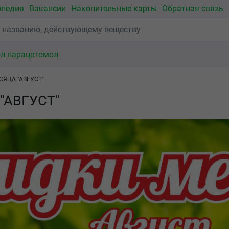
опедия
Вакансии
Накопительные карты
Обратная связь
ол
парацетомол
ЯЦА "АВГУСТ"
 "АВГУСТ"