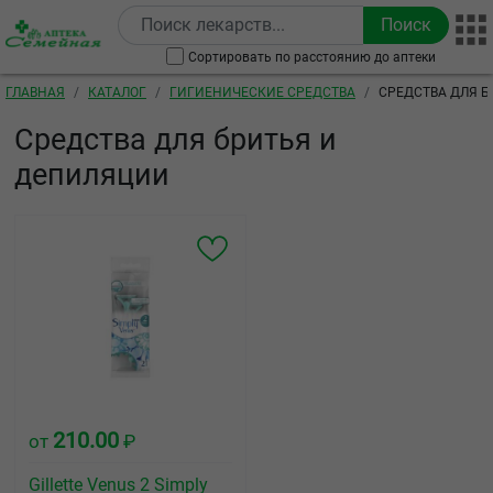
Перейти к основному содержанию
Сортировать по расстоянию до аптеки
Строка навигации
ГЛАВНАЯ
КАТАЛОГ
ГИГИЕНИЧЕСКИЕ СРЕДСТВА
СРЕДСТВА ДЛЯ 
Средства для бритья и
депиляции
210.00
от
₽
Gillette Venus 2 Simply