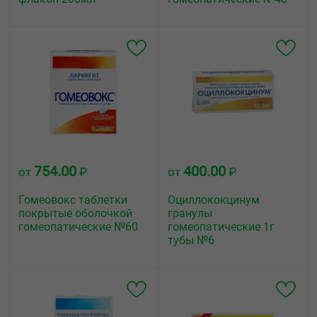
754.00
400.00
от
₽
от
₽
Гомеовокс таблетки
Оциллококцинум
покрытые оболочкой
гранулы
гомеопатические №60
гомеопатические 1г
тубы №6