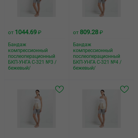
1044.69
809.28
от
₽
от
₽
Бандаж
Бандаж
компрессионный
компрессионный
послеоперационный
послеоперационный
БКП-УНГА С-321 №3 /
БКП-УНГА С-321 №4 /
бежевый/
бежевый/