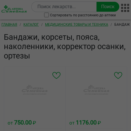
Перейти к основному содержанию
Сортировать по расстоянию до аптеки
Строка навигации
ГЛАВНАЯ
КАТАЛОГ
МЕДИЦИНСКИЕ ТОВАРЫ И ТЕХНИКА
БАНДАЖИ
ОРТЕЗЫ
Бандажи, корсеты, пояса,
наколенники, корректор осанки,
ортезы
750.00
1176.00
от
₽
от
₽