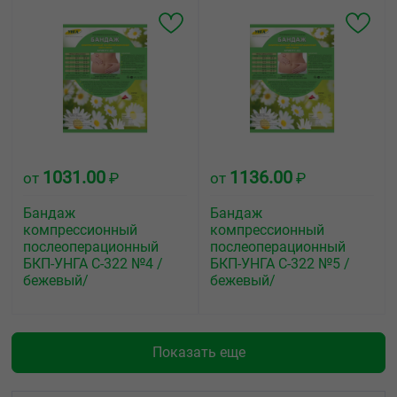
1031.00
1136.00
от
₽
от
₽
Бандаж
Бандаж
компрессионный
компрессионный
послеоперационный
послеоперационный
БКП-УНГА С-322 №4 /
БКП-УНГА С-322 №5 /
бежевый/
бежевый/
Показать еще