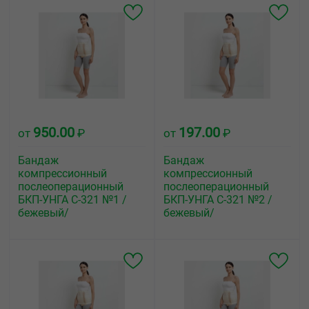
950.00
197.00
от
₽
от
₽
Бандаж
Бандаж
компрессионный
компрессионный
послеоперационный
послеоперационный
БКП-УНГА С-321 №1 /
БКП-УНГА С-321 №2 /
бежевый/
бежевый/