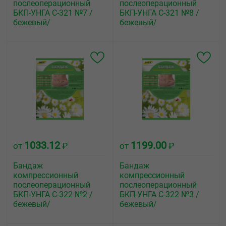
послеоперационный
послеоперационный
БКП-УНГА С-321 №7 /
БКП-УНГА С-321 №8 /
бежевый/
бежевый/
1033.12
1199.00
от
₽
от
₽
Бандаж
Бандаж
компрессионный
компрессионный
послеоперационный
послеоперационный
БКП-УНГА С-322 №2 /
БКП-УНГА С-322 №3 /
бежевый/
бежевый/