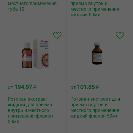
местного применения
приёма внутрь и
туба 10г
местного применения
жидкий 50мл
194.97
101.85
от
₽
от
₽
Ротокан экстракт
Ротокан экстракт для
жидкий для приёма
приёма внутрь и
внутрь и местного
местного применения
применения флакон
жидкий флакон 50мл
50мл