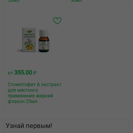
50мл
50мл
355.00
от
₽
Стоматофит А экстракт
для местного
применения жидкий
флакон 25мл
Узнай первым!