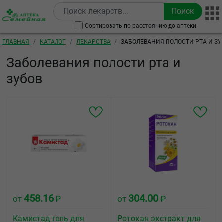
Перейти к основному содержанию
Сортировать по расстоянию до аптеки
Строка навигации
ГЛАВНАЯ
КАТАЛОГ
ЛЕКАРСТВА
ЗАБОЛЕВАНИЯ ПОЛОСТИ РТА И З
Заболевания полости рта и
зубов
458.16
304.00
от
₽
от
₽
Камистад гель для
Ротокан экстракт для