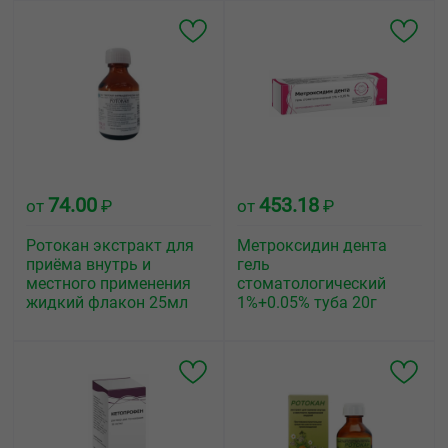
74.00
453.18
от
₽
от
₽
Ротокан экстракт для
Метроксидин дента
приёма внутрь и
гель
местного применения
стоматологический
жидкий флакон 25мл
1%+0.05% туба 20г