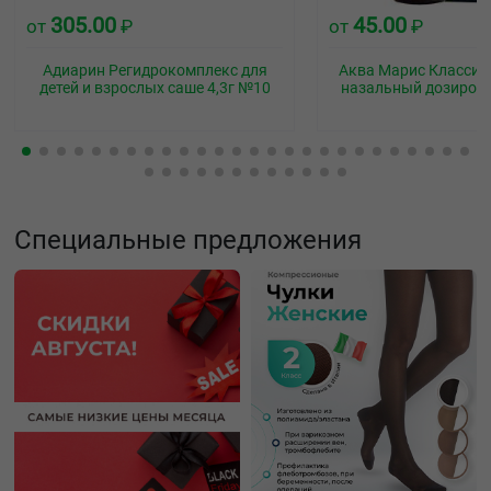
305.00
45.00
от
₽
от
₽
Адиарин Регидрокомплекс для
Аква Марис Классич
детей и взрослых саше 4,3г №10
назальный дозиров
Специальные предложения