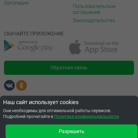
Ортопедия
Пользовательское
соглашение
Законодательство
СКАЧАЙТЕ ПРИЛОЖЕНИЕ
Обратная связь
Лицензии
Наш сайт использует cookies
Они необходимы для оптимальной работы сервисов.
Подробней прочитайте в
Политике конфиденциальности
Разрешить