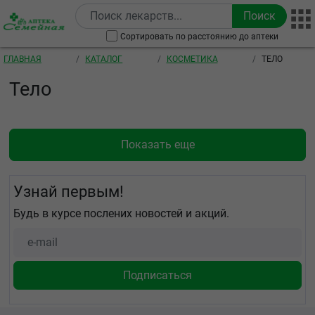
Перейти к основному содержанию
Сортировать по расстоянию до аптеки
Строка навигации
ГЛАВНАЯ
КАТАЛОГ
КОСМЕТИКА
ТЕЛО
Тело
Показать еще
Узнай первым!
Будь в курсе послених новостей и акций.