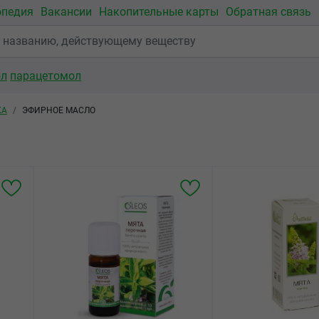
опедия
Вакансии
Накопительные карты
Обратная связь
ол
парацетомол
КА
ЭФИРНОЕ МАСЛО