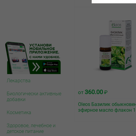
Лекарства
360.00
от
₽
Биологически активные
добавки
Oleos Базилик обыкнове
эфирное масло флакон 
Косметика
Здоровое, лечебное и
детское питание