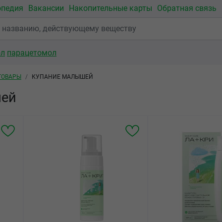
опедия
Вакансии
Накопительные карты
Обратная связь
ол
парацетомол
ТОВАРЫ
КУПАНИЕ МАЛЫШЕЙ
шей