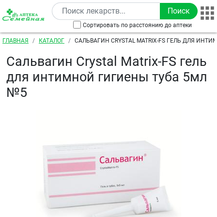
Перейти к основному содержанию
Сортировать по расстоянию до аптеки
Строка навигации
ГЛАВНАЯ
КАТАЛОГ
САЛЬВАГИН CRYSTAL MATRIX-FS ГЕЛЬ ДЛЯ ИНТ
5МЛ №5
Сальвагин Crystal Matrix-FS гель
для интимной гигиены туба 5мл
№5