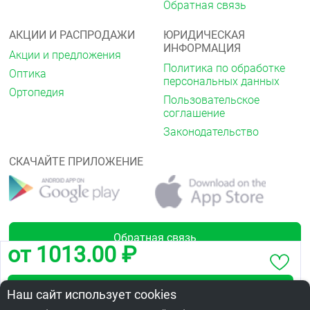
Обратная связь
АКЦИИ И РАСПРОДАЖИ
ЮРИДИЧЕСКАЯ
ИНФОРМАЦИЯ
Акции и предложения
Политика по обработке
Оптика
персональных данных
Ортопедия
Пользовательское
соглашение
Законодательство
СКАЧАЙТЕ ПРИЛОЖЕНИЕ
Обратная связь
от 1013.00 ₽
Забронировать по адресу ул. 10 лет Октября, 92
Наш сайт использует cookies
Лицензии